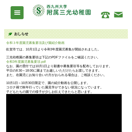
おしらせ
令和３年度園児募集要項及び園紹介動画
佐賀市では、10月1日より令和3年度園児募集が開始されま
三光幼稚園の募集要項は下記のPDFファイルをご確認くだ
令和3年度園児募集要項.pdf
なお、園の受付では10月1日より願書や募集要項等を配布
平日の8:30～18:00に園までお越しいただけたらお渡しで
また、在園児にお知り合いの方がおられる場合は、ご相談
10月1日～10月30日限定で、園の紹介動画を公開します。
コロナ禍で例年行っていた園見学ができない状況になって
子どもたちの園での様子が少しお伝えできたらと思います