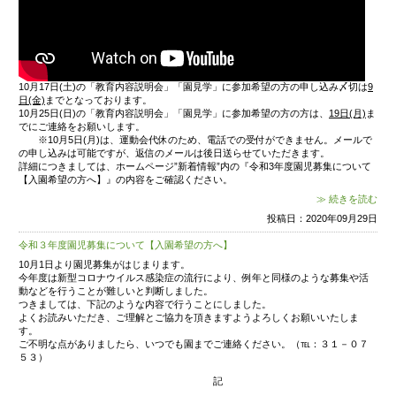
10月17日(土)の「教育内容説明会」「園見学」に参加希
日(金)
までとなっております。
10月25日(日)の「教育内容説明会」「園見学」に参加希望
でにご連絡をお願いします。
※10月5日(月)は、運動会代休のため、電話での受付が
の申し込みは可能ですが、返信のメールは後日送らせてい