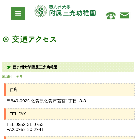
西九州大学附属三光幼稚園
地図はコチラ
住所