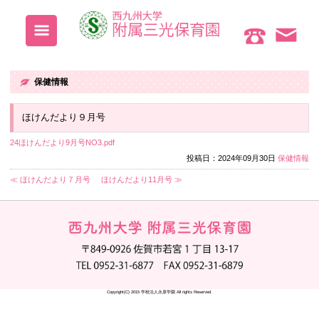
保健情報
ほけんだより９月号
24ほけんだより9月号NO3.pdf
投稿日：20
≪ ほけんだより７月号
ほけんだより11月号 ≫